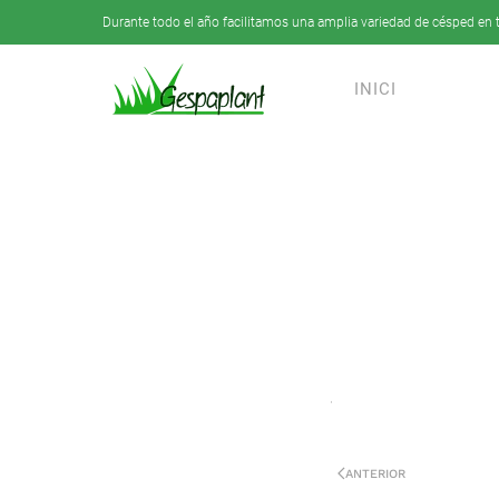
Durante todo el año facilitamos una amplia variedad de césped en t
Skip to main content
INICI
ANTERIOR