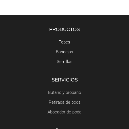
PRODUCTOS
Tepes
Bandejas
Semillas
SERVICIOS
Butano y propano
Retirada de poda
Abocador de poda