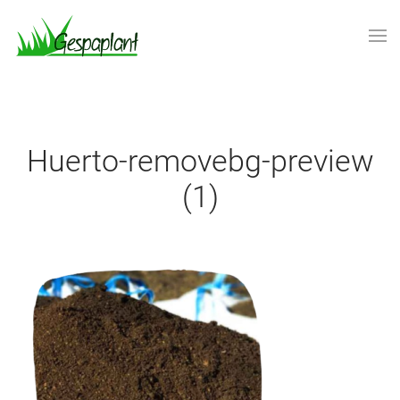
Skip to main content
Huerto-removebg-preview
(1)