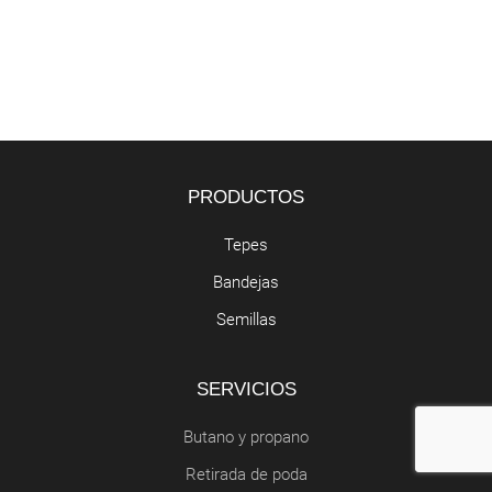
PRODUCTOS
Tepes
Bandejas
Semillas
SERVICIOS
Butano y propano
Retirada de poda