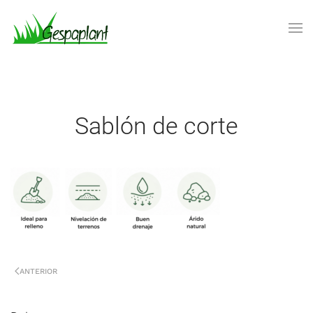
Skip to main content
Sablón de corte
ANTERIOR