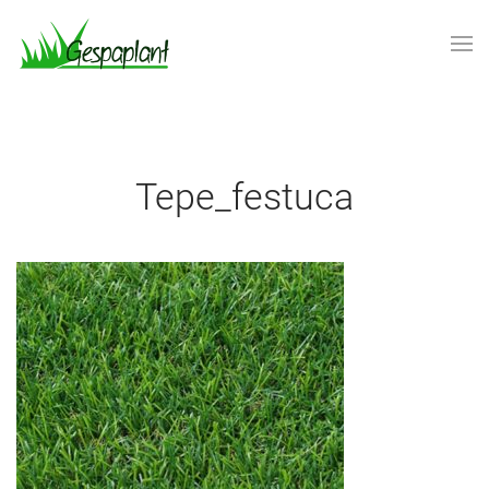
Skip to main content
tepe_festuca