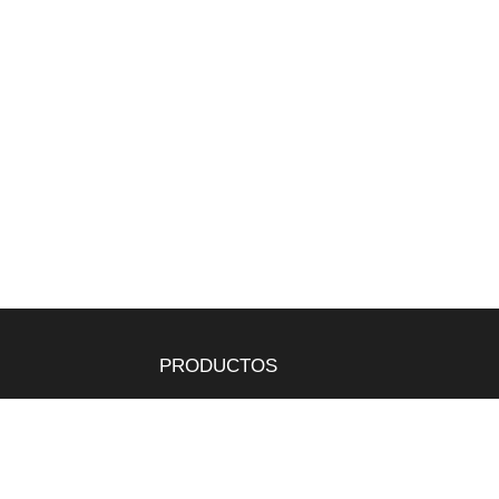
PRODUCTOS
Tepes
Bandejas
Semillas