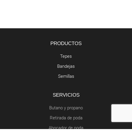
PRODUCTOS
Tepes
Bandejas
Semillas
SERVICIOS
Butano y propano
Retirada de poda
Abocador de poda