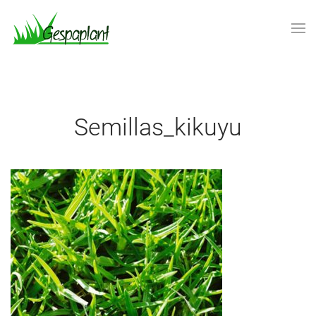
Skip to main content
semillas_kikuyu