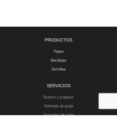
PRODUCTOS
Tepes
Bandejas
Semillas
SERVICIOS
Butano y propano
Retirada de poda
Abocador de poda