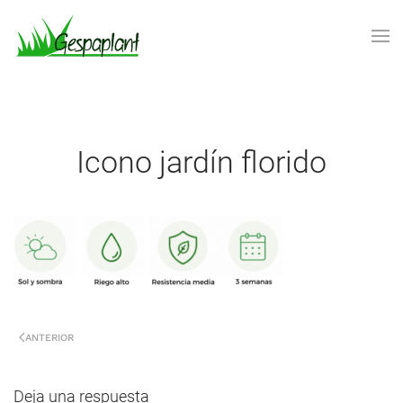
Skip to main content
Icono jardín florido
ANTERIOR
Deja una respuesta