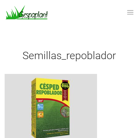
Skip to main content
semillas_repoblador