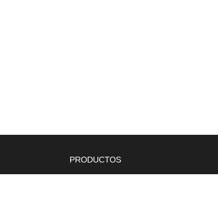
PRODUCTOS
Tepes
Bandejas
Semillas