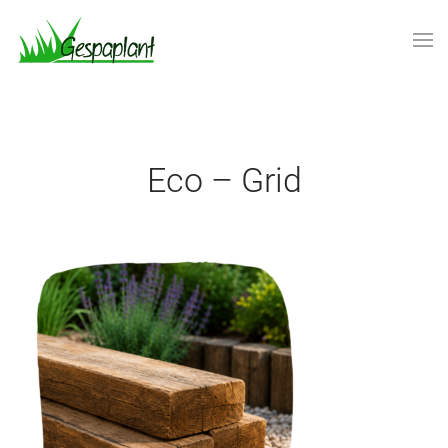
Skip to main content
Eco – Grid