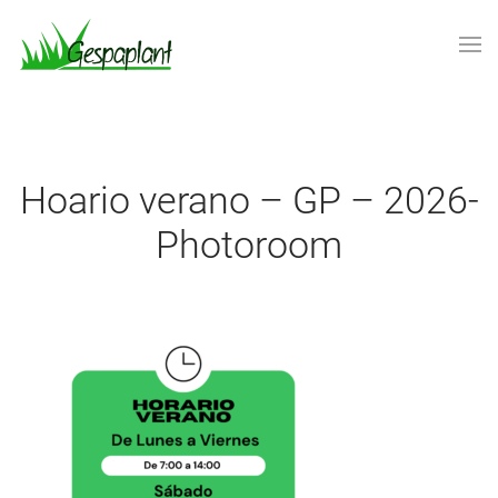
Skip to main content
Hoario verano – GP – 2026-
Photoroom