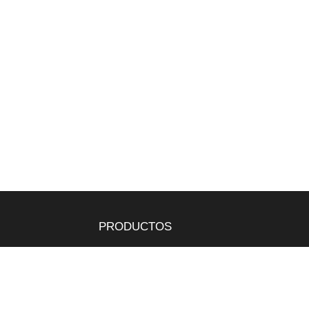
PRODUCTOS
Tepes
Bandejas
Semillas