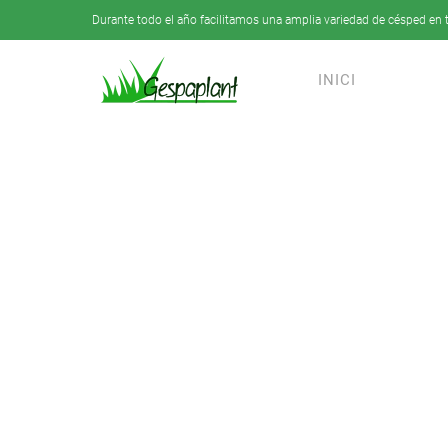
Durante todo el año facilitamos una amplia variedad de césped en t
Skip to main content
INICI