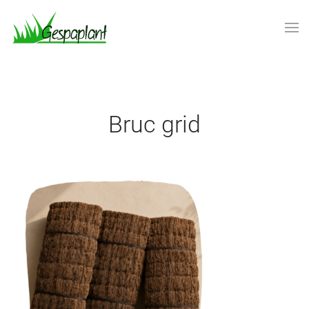
Skip to main content
Bruc grid