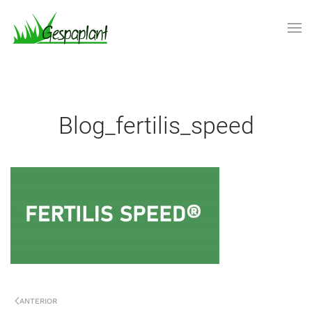
Skip to main content
blog_fertilis_speed
ANTERIOR