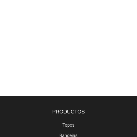
PRODUCTOS
Tepes
Bandejas