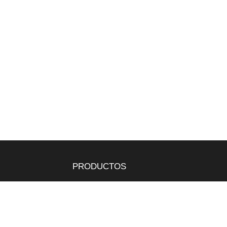
PRODUCTOS
Tepes
Bandejas
Semillas