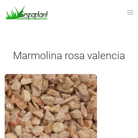
Skip to main content
Marmolina rosa valencia