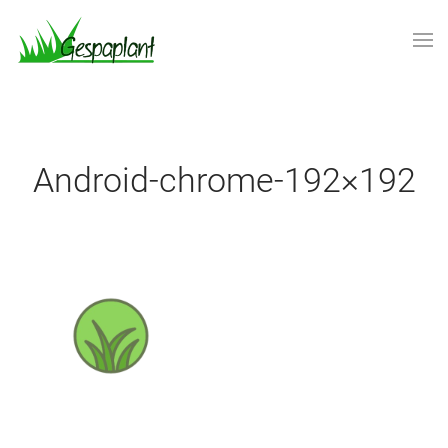
Skip to main content
android-chrome-192×192