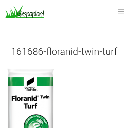
Skip to main content
161686-floranid-twin-turf