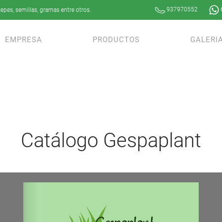
937970552
epes, semillas, gramas entre otros.
EMPRESA
PRODUCTOS
GALERI
Catálogo Gespaplant