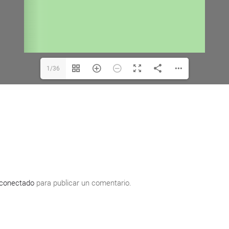
1/36
conectado
para publicar un comentario.