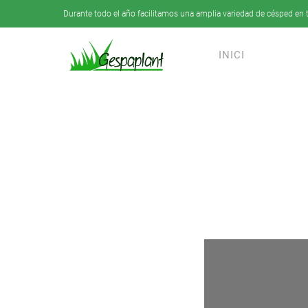
Durante todo el año facilitamos una amplia variedad de césped en t
Skip to main content
INICI