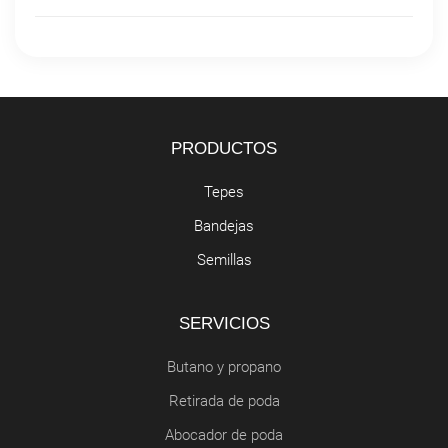
PRODUCTOS
Tepes
Bandejas
Semillas
SERVICIOS
Butano y propano
Retirada de poda
Abocador de poda