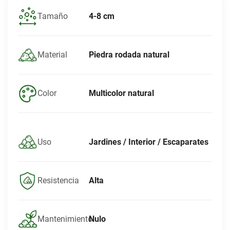
4-8 cm
Tamaño
Piedra rodada natural
Material
Multicolor natural
Color
Jardines / Interior / Escaparates
Uso
Alta
Resistencia
Nulo
Mantenimiento